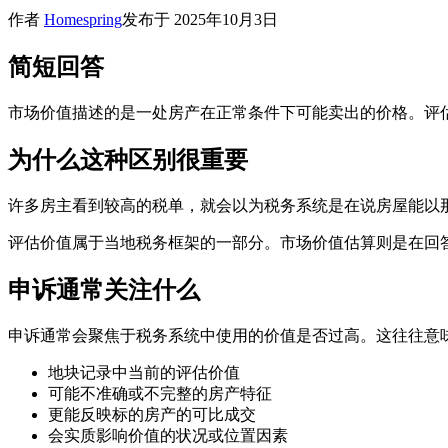
作者
Homespring
发布于
2025年10月3日
简短回答
市场价值描述的是一处房产在正常条件下可能卖出的价格。评
为什么这种区别很重要
许多房主看到较高的税单，就会以为税务系统是在说房屋能以
评估价值属于当地税务框架的一部分。市场价值估算则是在回
申诉通常关注什么
申诉通常会聚焦于税务系统中使用的价值是否过高。这往往意
地块记录中当前的评估价值
可能不准确或不完整的房产特征
更能反映标的房产的可比成交
会实质影响价值的状况或位置因素