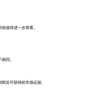
诉就值得进一步查看。
不相同。
间附近可获得的市场证据。